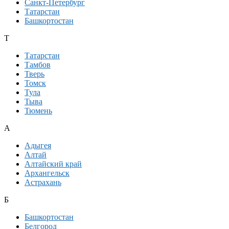
Санкт-Петербург
Татарстан
Башкортостан
Т
Татарстан
Тамбов
Тверь
Томск
Тула
Тыва
Тюмень
А
Адыгея
Алтай
Алтайский край
Архангельск
Астрахань
Б
Башкортостан
Белгород