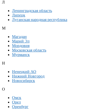
Л
Ленинградская область
Липецк
Луганская народная республика
М
Магадан
Марий Эл
Мордовия
Московская область
Мурманск
Н
Ненецкий АО
Нижний Новгород
Новосибирск
О
Омск
Орел
Оренбург