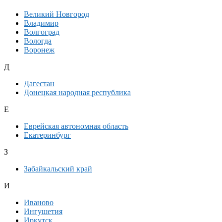
Великий Новгород
Владимир
Волгоград
Вологда
Воронеж
Д
Дагестан
Донецкая народная республика
Е
Еврейская автономная область
Екатеринбург
З
Забайкальский край
И
Иваново
Ингушетия
Иркутск