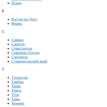
Псков
Р
Ростов-на-Дону
Рязань
С
Самара
Саратов
Севастополь
Северная Осетия
Смоленск
Ставропольский край
Т
Татарстан
Тамбов
Тверь
Томск
Тула
Тыва
Тюмень